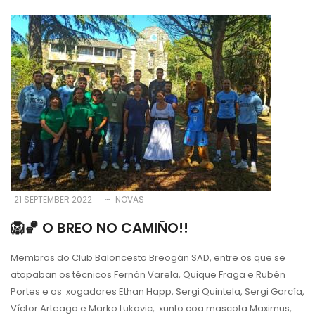
21 SEPTEMBER 2022
NOVAS
🦁🏀 O BREO NO CAMIÑO!!
Membros do Club Baloncesto Breogán SAD, entre os que se
atopaban os técnicos Fernán Varela, Quique Fraga e Rubén
Portes e os xogadores Ethan Happ, Sergi Quintela, Sergi García,
Víctor Arteaga e Marko Lukovic, xunto coa mascota Maximus,