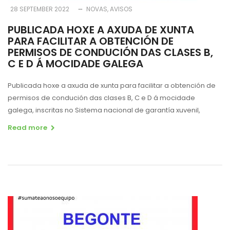
28 SEPTEMBER 2022
NOVAS
AVISOS
PUBLICADA HOXE A AXUDA DE XUNTA
PARA FACILITAR A OBTENCIÓN DE
PERMISOS DE CONDUCIÓN DAS CLASES B,
C E D Á MOCIDADE GALEGA
Publicada hoxe a axuda de xunta para facilitar a obtención de
permisos de condución das clases B, C e D á mocidade
galega, inscritas no Sistema nacional de garantía xuvenil,
Read more