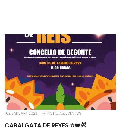
02 JANUARY 2023
NOTICIAS
EVENTOS
CABALGATA DE REYES ⭐️👑🎁