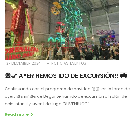
27 DECEMBER 2024
NOTICIAS
EVENTOS
🎡🎢 AYER HEMOS IDO DE EXCURSIÓN!! 🚎
Continuando con el programa de navidad
🎅🏻
, en la tarde de
ayer, l@s niñ@s de Begonte han ido
de excursión al salón de
ocio infantil y juvenil de Lugo “XUVENLUGO”.
Read more