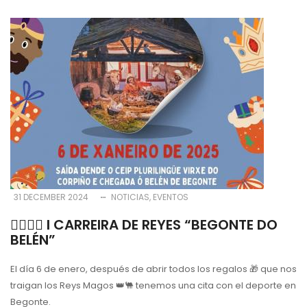
31 DECEMBER 2024
NOTICIAS
EVENTOS
🏃‍♀️🏃‍♂️ I CARREIRA DE REYES “BEGONTE DO
BELÉN”
El día 6 de enero, después de abrir todos los regalos 🎁 que nos
traigan los Reys Magos 👑🐫 tenemos una cita con el deporte en
Begonte.