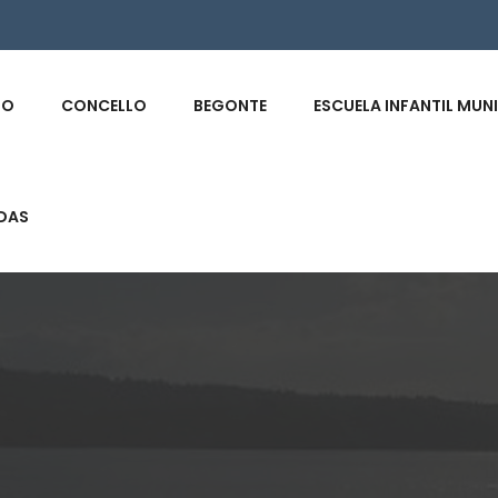
s
IO
CONCELLO
BEGONTE
ESCUELA INFANTIL MUN
DAS