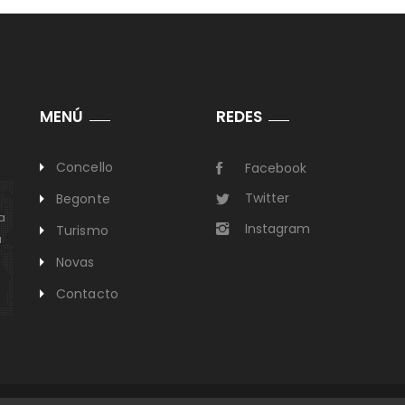
MENÚ
REDES
Concello
Facebook
Twitter
Begonte
a
Instagram
Turismo
a
Novas
Contacto