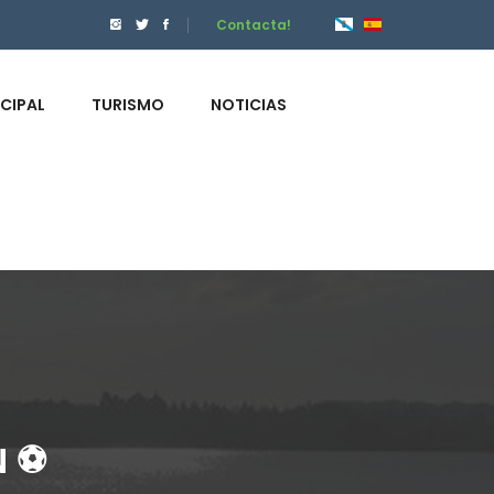
Contacta!
ICIPAL
TURISMO
NOTICIAS
 ⚽️