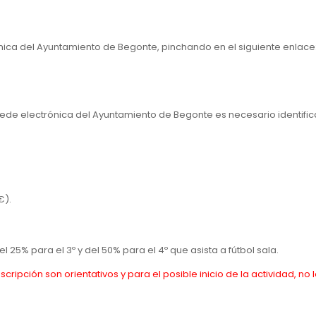
nica del Ayuntamiento de Begonte, pinchando en el siguiente enlace
a sede electrónica del Ayuntamiento de Begonte es necesario identifi
€).
l 25% para el 3º y del 50% para el 4º que asista a fútbol sala.
ipción son orientativos y para el posible inicio de la actividad, no lo