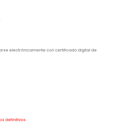
:
carse electrónicamente con certificado digital de
s definitivos.