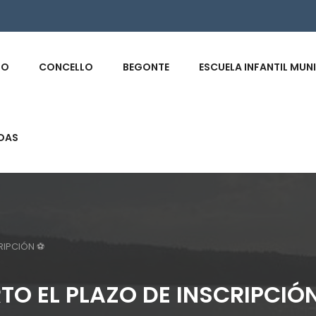
s
IO
CONCELLO
BEGONTE
ESCUELA INFANTIL MUN
DAS
RIPCIÓN ⚽️
RTO EL PLAZO DE INSCRIPCIÓN