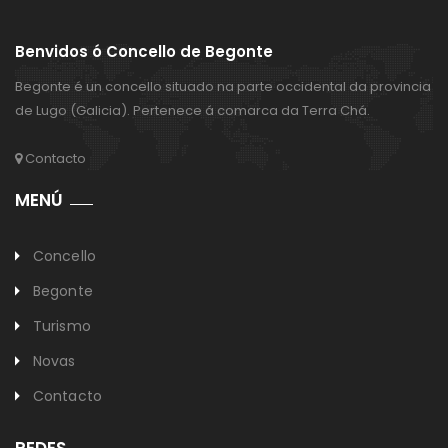
Benvidos ó Concello de Begonte
Begonte é un concello situado na parte occidental da provincia
de Lugo (Galicia). Pertenece á comarca da Terra Chá.
Contacto
MENÚ
Concello
Begonte
Turismo
Novas
Contacto