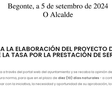
 A LA ELABORACIÓN DEL PROYECTO 
LA TASA POR LA PRESTACIÓN DE SER
ca a través del portal web del ayuntamiento y se
recaba
la opinión d
tura norma, para que en el plazo de
diez (10) días naturales
- a con
 con la iniciativa, la necesidad y oportunidad de su aprobación, los