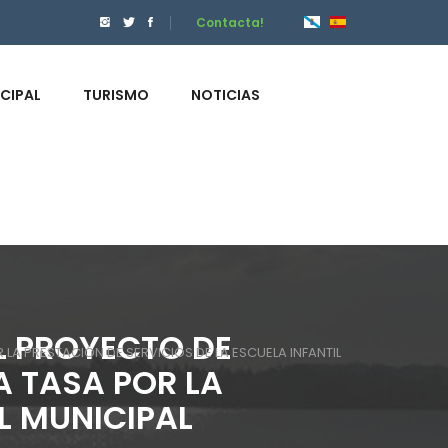
Contacta!
ICIPAL
TURISMO
NOTICIAS
L PROYECTO DE
A PRESTACIÓN DE SERVICIOS DE LA ESCUELA INFANTIL
A TASA POR LA
L MUNICIPAL