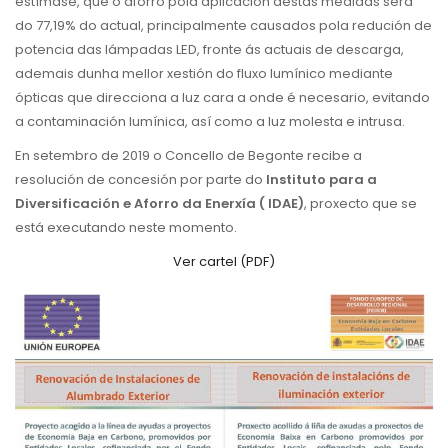
estímase, que o aforro pola aplicación destas medidas será
do 77,19% do actual, principalmente causados pola redución de
potencia das lámpadas LED, fronte ás actuais de descarga,
ademais dunha mellor xestión do fluxo
lumínico
mediante
ópticas que
direcciona
a luz cara a onde é necesario, evitando
a contaminación
lumínica
, así como a luz molesta e intrusa.
En setembro de 2019 o Concello de Begonte recibe a
resolución de concesión por parte do
Instituto para a
Diversificación e Aforro da Enerxía (
IDAE
)
, proxecto que se
está executando neste momento.
Ver cartel (PDF)