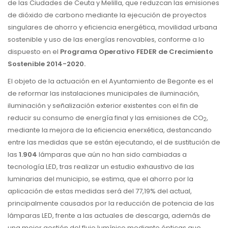
de las Ciudades de Ceuta y Melilla, que reduzcan las emisiones
de dióxido de carbono mediante la ejecución de proyectos
singulares de ahorro y eficiencia energética, movilidad urbana
sostenible y uso de las energías renovables, conforme a lo
dispuesto en el
Programa Operativo FEDER de Crecimiento
Sostenible 2014-2020.
El objeto de la actuación en el Ayuntamiento de Begonte es el
de reformar las instalaciones municipales de iluminación,
iluminación y señalización exterior existentes con el fin de
reducir su consumo de energía final y las emisiones de
CO
,
2
mediante la mejora de la eficiencia enerxética, destancando
entre las medidas que se están ejecutando, el de sustitución de
las
1.904
lámparas que aún no han sido cambiadas a
tecnología LED, tras realizar un estudio exhaustivo de las
luminarias del municipio, se estima, que el ahorro por la
aplicación de estas medidas será del 77,19% del actual,
principalmente causados por la reducción de potencia de las
lámparas LED, frente a las actuales de descarga, además de
una mejor gestión del flujo lumínico mediante ópticas que