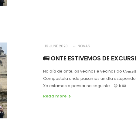
19 JUNE 2023
NOVAS
🚌 ONTE ESTIVEMOS DE EXCURSI
No día de onte, os veciños e veciñas do 𝐂𝐨𝐧𝐜𝐞𝐥𝐥
Compostela onde pasamos un día estupendo!
Xa estamos a pensar na seguinte… 😃🧳🚌
Read more