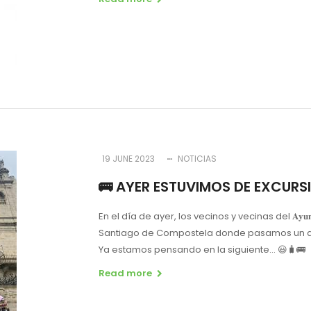
19 JUNE 2023
NOTICIAS
🚌 AYER ESTUVIMOS DE EXCURSI
En el día de ayer, los vecinos y vecinas del 𝐀𝐲𝐮𝐧𝐭𝐚
Santiago de Compostela donde pasamos un dí
Ya estamos pensando en la siguiente… 😃🧳🚌
Read more