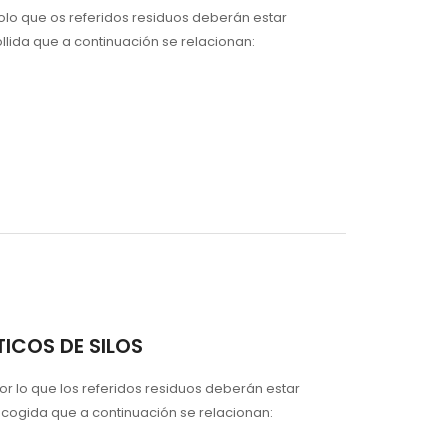
polo que os referidos residuos deberán estar
recollida que a continuación se relacionan:
STICOS DE SILOS
or lo que los referidos residuos deberán estar
 de recogida que a continuación se relacionan: