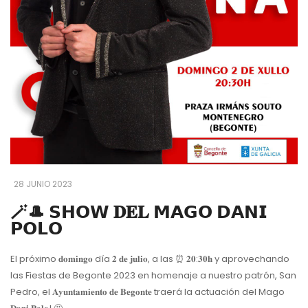
28 JUNIO 2023
🪄🎩 𝗦𝗛𝗢𝗪 𝐃𝐄𝐋 𝗠𝗔𝗚𝗢 𝗗𝗔𝗡𝗜
𝗣𝗢𝗟𝗢
El próximo 𝐝𝐨𝐦𝐢𝐧𝐠𝐨 día 𝟐 𝐝𝐞 𝐣𝐮𝐥𝐢𝐨, a las ⏰ 𝟐𝟎:𝟑𝟎𝐡 y aprovechando
las Fiestas de Begonte 2023 en homenaje a nuestro patrón, San
Pedro, el 𝐀𝐲𝐮𝐧𝐭𝐚𝐦𝐢𝐞𝐧𝐭𝐨 𝐝𝐞 𝐁𝐞𝐠𝐨𝐧𝐭𝐞 traerá la actuación del Mago