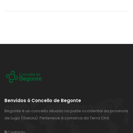
Benvidos ó Concello de Begonte
Begonte é un concello situado na parte occidental da provincia
de Lugo (Galicia). Pertenece á comarca da Terra Chá.
Contacto