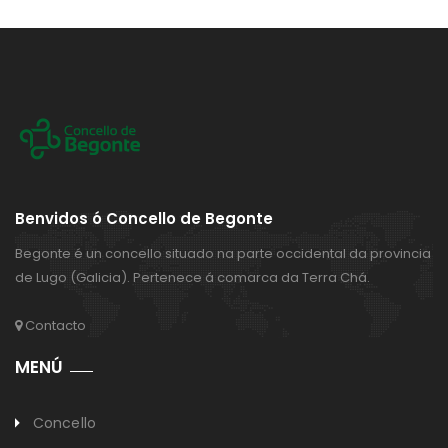
Benvidos ó Concello de Begonte
Begonte é un concello situado na parte occidental da provincia
de Lugo (Galicia). Pertenece á comarca da Terra Chá.
Contacto
MENÚ
Concello