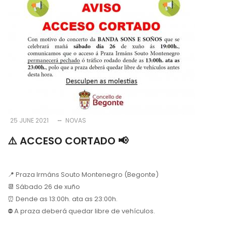
25 JUNE 2021
NOVAS
⚠️ ACCESO CORTADO 📢
📍 Praza Irmáns Souto Montenegro (Begonte)
📆 Sábado 26 de xuño
⏰ Dende as 13:00h. ata as 23:00h.
⛔️ A praza deberá quedar libre de vehículos.