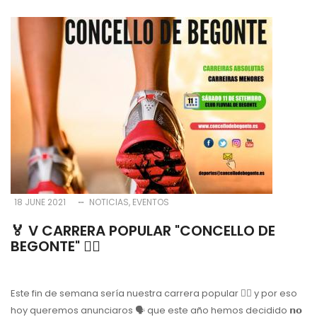
18 JUNE 2021
NOTICIAS
EVENTOS
🏅 V CARRERA POPULAR "CONCELLO DE
BEGONTE" 🏃‍♂️
Este fin de semana sería nuestra carrera popular 🏃‍♀️ y por eso
hoy queremos anunciaros 🗣 que este año hemos decidido 𝗻𝗼