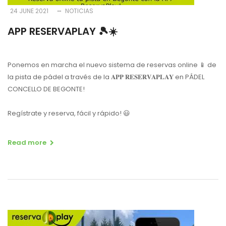
24 JUNE 2021
NOTICIAS
APP RESERVAPLAY 🎾☀️
Ponemos en marcha el nuevo sistema de reservas online 📱 de
la pista de pádel a través de la 𝐀𝐏𝐏 𝐑𝐄𝐒𝐄𝐑𝐕𝐀𝐏𝐋𝐀𝐘 en PÁDEL
CONCELLO DE BEGONTE!
Regístrate y reserva, fácil y rápido! 😃
Read more