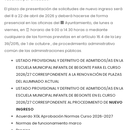
El plazo de presentación de solicitudes de nuevo ingreso será
del 8 a 22 de abril de 2026 y deberá hacerse de forma
presencial en las oficinas del 🏢 Ayuntamiento, de lunes a
viernes, en ⏰ horario de 9.00 a 14.30 horas o mediante
cualquiera de las formas previstas en el artículo 16.4 de la Ley
39/2015, de 1 de octubre , de procedimiento administrativo
común de las administraciones públicas.
LISTADO PROVISIONAL Y DEFINITIVO DE ADMITIDOS/AS EN LA
ESCUELA MUNICIPAL INFANTIL DE BEGONTE PARA EL CURSO
2026/27 CORRESPONDIENTE A LA RENOVACIÓN DE PLAZAS
DEL ALUMNADO ACTUAL
LISTADO PROVISIONAL Y DEFINITIVO DE ADMITIDOS/AS EN LA
ESCUELA MUNICIPAL INFANTIL DE BEGONTE EN EL CURSO
2026/27 CORRESPONDENTE AL PROCEDIMIENTO DE
NUEVO
INGRESO
Acuerdo XGL Aprobación Normas Curso 2026-2027
Normas de funcionamiento marco