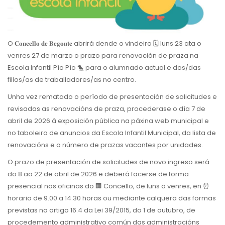
O 𝐂𝐨𝐧𝐜𝐞𝐥𝐥𝐨 𝐝𝐞 𝐁𝐞𝐠𝐨𝐧𝐭𝐞 abrirá dende o vindeiro 🗓 luns 23 ata o
venres 27 de marzo o prazo para renovación de praza na
Escola Infantil Pío Pío 🐤 para o alumnado actual e dos/das
fillos/as de traballadores/as no centro.
Unha vez rematado o período de presentación de solicitudes e
revisadas as renovacións de praza, procederase o día 7 de
abril de 2026 á exposición pública na páxina web municipal e
no taboleiro de anuncios da Escola Infantil Municipal, da lista de
renovacións e o número de prazas vacantes por unidades.
O prazo de presentación de solicitudes de novo ingreso será
do 8 ao 22 de abril de 2026 e deberá facerse de forma
presencial nas oficinas do 🏢 Concello, de luns a venres, en ⏰
horario de 9.00 a 14.30 horas ou mediante calquera das formas
previstas no artigo 16.4 da Lei 39/2015, do 1 de outubro, de
procedemento administrativo común das administracións