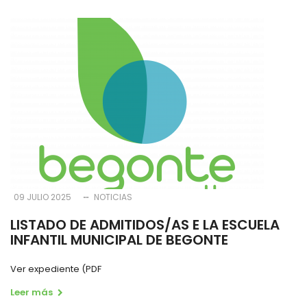
a
la
navegación
09 JULIO 2025
NOTICIAS
LISTADO DE ADMITIDOS/AS E LA ESCUELA
INFANTIL MUNICIPAL DE BEGONTE
Ver expediente (PDF
Leer más