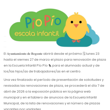
El 𝐀𝐲𝐮𝐧𝐭𝐚𝐦𝐢𝐞𝐧𝐭𝐨 𝐝𝐞 𝐁𝐞𝐠𝐨𝐧𝐭𝐞 abrirá desde el próximo 🗓 lunes 23
hasta el viernes 27 de marzo el plazo para renovación de plaza
en la Escuela Infantil Pío Pío 🐤 para el alumnado actual y de
los/las hijos/as de trabajadores/as en el centro.
Una vez finalizado el período de presentación de solicitudes y
revisadas las renovaciones de plaza, se procederá el día 7 de
abril de 2026 a la exposición pública en la página web
municipal y en el tablero de anuncios de la Escuela Infantil
Municipal, de la lista de renovaciones y el número de plazas
vacantes por unidades.