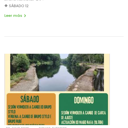
🔶 SÁBADO 12
Leer más