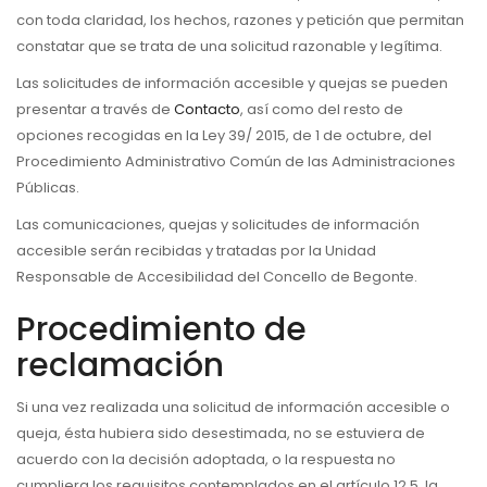
con toda claridad, los hechos, razones y petición que permitan
constatar que se trata de una solicitud razonable y legítima.
Las solicitudes de información accesible y quejas se pueden
presentar a través de
Contacto
, así como del resto de
opciones recogidas en la Ley 39/ 2015, de 1 de octubre, del
Procedimiento Administrativo Común de las Administraciones
Públicas.
Las comunicaciones, quejas y solicitudes de información
accesible serán recibidas y tratadas por la Unidad
Responsable de Accesibilidad del Concello de Begonte.
Procedimiento de
reclamación
Si una vez realizada una solicitud de información accesible o
queja, ésta hubiera sido desestimada, no se estuviera de
acuerdo con la decisión adoptada, o la respuesta no
cumpliera los requisitos contemplados en el artículo 12.5, la