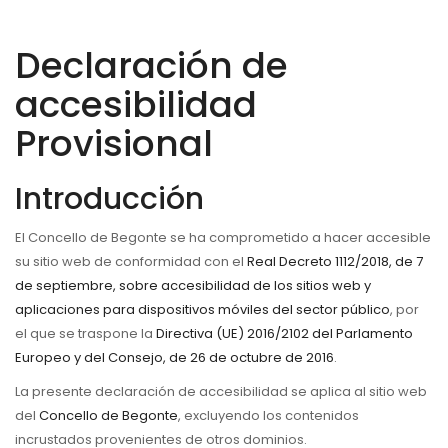
a
la
Declaración de
navegación
accesibilidad
Provisional
Introducción
El Concello de Begonte se ha comprometido a hacer accesible
su sitio web de conformidad con el
Real Decreto 1112/2018, de 7
de septiembre, sobre accesibilidad de los sitios web y
aplicaciones para dispositivos móviles del sector público
, por
el que se traspone la
Directiva (UE) 2016/2102 del Parlamento
Europeo y del Consejo, de 26 de octubre de 2016
.
La presente declaración de accesibilidad se aplica al sitio web
del
Concello de Begonte
, excluyendo los contenidos
incrustados provenientes de otros dominios.