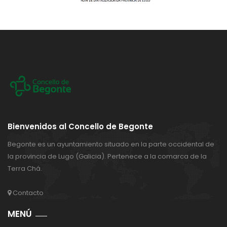
Bienvenidos al Concello de Begonte
Begonte es un ayuntamiento situado en la parte occidental de
la provincia de Lugo (Galicia). Pertenece a la comarca de la
Terra Chá.
Contacto
MENÚ