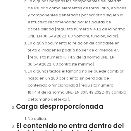
En algunas páginas los componentes de interfaz
de usuario como elementos de formulario, enlaces
y componentes generados por script no siguen la
estructura recomendada por las pautas de
accesibilidad [requisito número 9.4.1.2 de la norma
UNE-EN 301549:2022-03 Nombre, función, valor].
En algún documento la relación de contraste en
texto o imágenes podría no ser de al menos 4.5:1
[requisito número 10.1.4.3 de la norma UNE-EN
301549:2022-03 contraste mínimo].
En algunos textos el tamaño no se puede cambiar
hasta en un 200 por ciento sin pérdidas de
contenido o funcionalidad [requisito número
10.1.4.4 de la norma UNE-EN 301549:2022-03 cambio
del tamaño del texto].
Carga desproporcionada
No aplica.
El contenido no entra dentro del