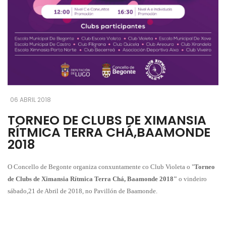
06 ABRIL 2018
TORNEO DE CLUBS DE XIMANSIA
RÍTMICA TERRA CHÁ,BAAMONDE
2018
O Concello de Begonte organiza conxuntamente co Club Violeta o "
Torneo
de Clubs de Ximansia Rítmica Terra Chá, Baamonde 2018"
o vindeiro
sábado,21 de Abril de 2018, no Pavillón de Baamonde.