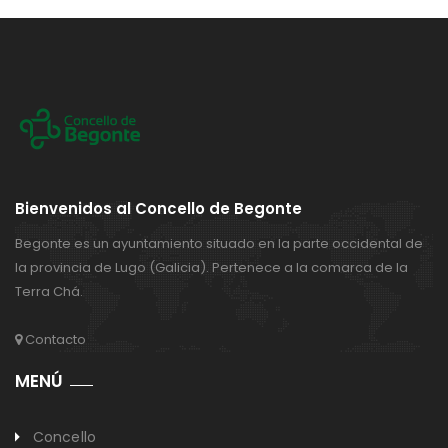
Bienvenidos al Concello de Begonte
Begonte es un ayuntamiento situado en la parte occidental de
la provincia de Lugo (Galicia). Pertenece a la comarca de la
Terra Chá.
Contacto
MENÚ
Concello