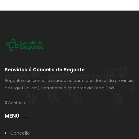
Benvidos ó Concello de Begonte
Begonte é un concello situado na parte occidental da provincia
de Lugo (Galicia). Pertenece á comarca da Terra Chá.
Contacto
MENÚ
Concello