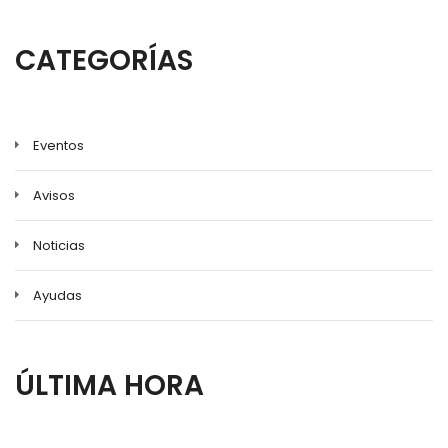
a
la
CATEGORÍAS
navegación
Eventos
Avisos
Noticias
Ayudas
ÚLTIMA HORA