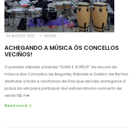
03 AUGUST 2021
NOVAS
ACHEGANDO A MÚSICA ÓS CONCELLOS
VECIÑOS!
O pasado sábado a banda “SONS E SOÑOS” da escola de
música dos Concellos de Begonte, Rábade e Outeiro de Rei fixo
desfrutar a toda a veciñanza de Friol que decidiu achegarse á
praza da vila para participar dun extraordinario concerto de
verán‼️😃🎶🎺
Read more