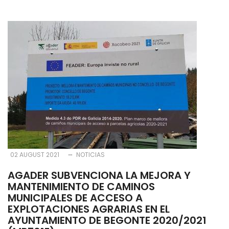
02 AUGUST 2021
NOTICIAS
AGADER SUBVENCIONA LA MEJORA Y
MANTENIMIENTO DE CAMINOS
MUNICIPALES DE ACCESO A
EXPLOTACIONES AGRARIAS EN EL
AYUNTAMIENTO DE BEGONTE 2020/2021