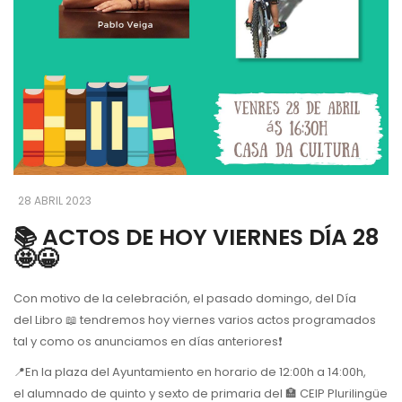
28 ABRIL 2023
📚 ACTOS DE HOY VIERNES DÍA 28
🤩😀
Con motivo de la celebración, el pasado domingo, del Día
del Libro 📖 tendremos hoy viernes varios actos programados
tal y como os anunciamos en días anteriores❗️
📍En la plaza del Ayuntamiento en horario de 12:00h a 14:00h,
el alumnado de quinto y sexto de primaria del 🏣 CEIP Plurilingüe