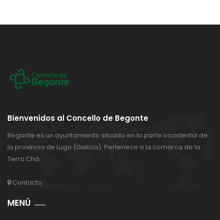
Bienvenidos al Concello de Begonte
Begonte es un ayuntamiento situado en la parte occidental de
la provincia de Lugo (Galicia). Pertenece a la comarca de la
Terra Chá.
Contacto
MENÚ