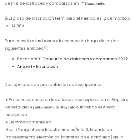
desfile de disfraces y comparsas en 📍 𝐁𝐚𝐚𝐦𝐨𝐧𝐝𝐞.
📝El plazo de inscripción terminará el miércoles, 2 de marzo a
las 14.00h.
Para consultar las bases y la inscripción haga clic en los
siguientes enlaces 👇:
Bases del XI Concurso de disfraces y comparsas 2022
Anexo I - Inscripción
Dos opciones de presentación de inscripciones:
🔸Presencialmente en las oficinas municipales en el Registro
General del 𝐀𝐲𝐮𝐧𝐭𝐚𝐦𝐢𝐞𝐧𝐭𝐨 𝐝𝐞 𝐁𝐞𝐠𝐨𝐧𝐭𝐞 cubriendo el Anexo I
Inscripción.
🔹Electrónicamente en
https://begonte.sedelectronica.es/info.0, ticando en
Procesamento electrónico (tramitación electrónica) de la