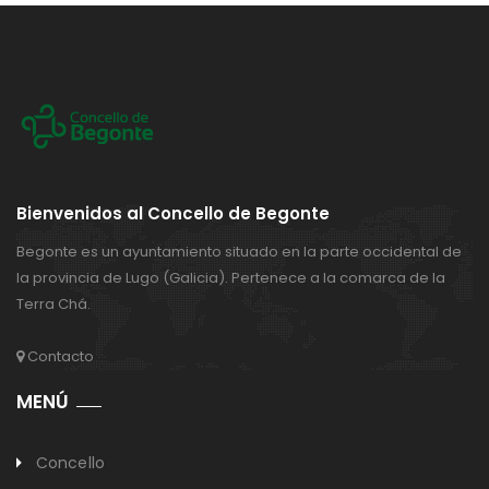
Bienvenidos al Concello de Begonte
Begonte es un ayuntamiento situado en la parte occidental de
la provincia de Lugo (Galicia). Pertenece a la comarca de la
Terra Chá.
Contacto
MENÚ
Concello