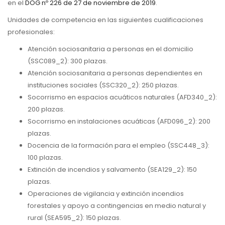
en el
DOG nº 226 de 27 de noviembre de 2019
.
Unidades de competencia en las siguientes cualificaciones
profesionales:
Atención sociosanitaria a personas en el domicilio
(SSC089_2): 300 plazas.
Atención sociosanitaria a personas dependientes en
instituciones sociales (SSC320_2): 250 plazas.
Socorrismo en espacios acuáticos naturales (AFD340_2):
200 plazas.
Socorrismo en instalaciones acuáticas (AFD096_2): 200
plazas.
Docencia de la formación para el empleo (SSC448_3):
100 plazas.
Extinción de incendios y salvamento (SEA129_2): 150
plazas.
Operaciones de vigilancia y extinción incendios
forestales y apoyo a contingencias en medio natural y
rural (SEA595_2): 150 plazas.