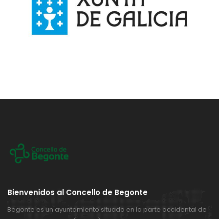
Bienvenidos al Concello de Begonte
Begonte es un ayuntamiento situado en la parte occidental de