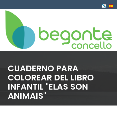
Pasar
al
contenido
principal
CUADERNO PARA
COLOREAR DEL LIBRO
INFANTIL "ELAS SON
ANIMAIS"