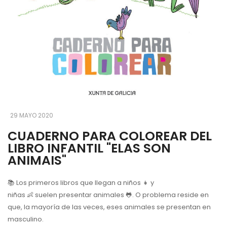
29 MAYO 2020
CUADERNO PARA COLOREAR DEL
LIBRO INFANTIL "ELAS SON
ANIMAIS"
📚
Lo
s primeros libros que llegan a niños
👧
y
niñas
👶
suelen
presentar animales
🐸
. O problema reside en
que, la mayoría de las veces, eses animales se presentan en
masculino.