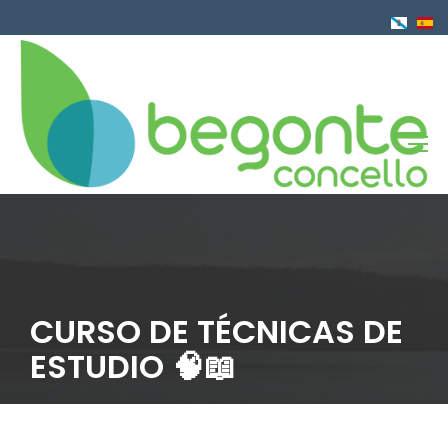
Pasar
al
contenido
principal
CURSO DE TÉCNICAS DE
ESTUDIO 🧠📖