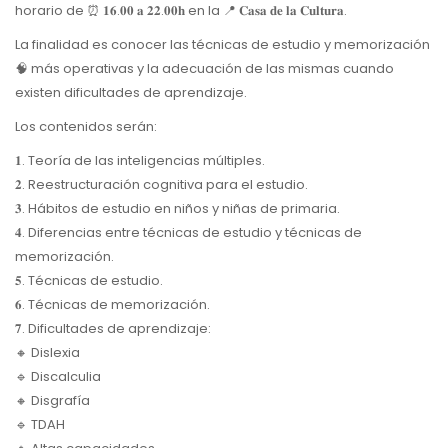
horario de ⏰ 𝟏𝟔.𝟎𝟎 𝐚 𝟐𝟐.𝟎𝟎𝐡 en la 📍 𝐂𝐚𝐬𝐚 𝐝𝐞 𝐥𝐚 𝐂𝐮𝐥𝐭𝐮𝐫𝐚.
La finalidad es conocer las técnicas de estudio y memorización
🧠 más operativas y la adecuación de las mismas cuando
existen dificultades de aprendizaje.
Los contenidos serán:
𝟏. Teoría de las inteligencias múltiples.
𝟐. Reestructuración cognitiva para el estudio.
𝟑. Hábitos de estudio en niños y niñas de primaria.
𝟒. Diferencias entre técnicas de estudio y técnicas de
memorización.
𝟓. Técnicas de estudio.
𝟔. Técnicas de memorización.
𝟕. Dificultades de aprendizaje:
🔸 Dislexia
🔹 Discalculia
🔸 Disgrafía
🔹 TDAH