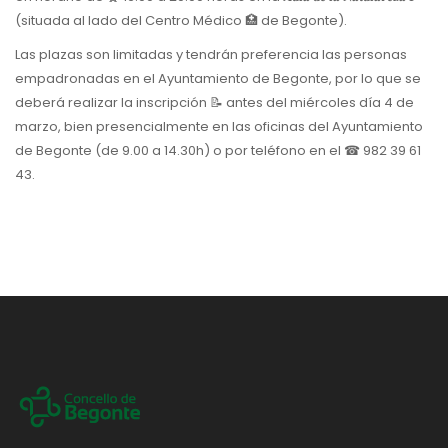
(situada al lado del Centro Médico 🏥 de Begonte).
Las plazas son limitadas y tendrán preferencia las personas
empadronadas en el Ayuntamiento de Begonte, por lo que se
deberá realizar la inscripción 📝 antes del miércoles día 4 de
marzo, bien presencialmente en las oficinas del Ayuntamiento
de Begonte (de 9.00 a 14.30h) o por teléfono en el ☎ 982 39 61
43.