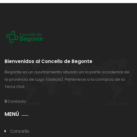
Bienvenidos al Concello de Begonte
Begonte es un ayuntamiento situado en la parte occidental de
la provincia de Lugo (Galicia). Pertenece a la comarca de la
Terra Chá.
Contacto
MENÚ
Concello