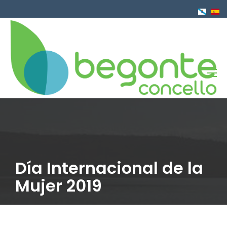
Pasar
al
contenido
principal
Día Internacional de la
Mujer 2019