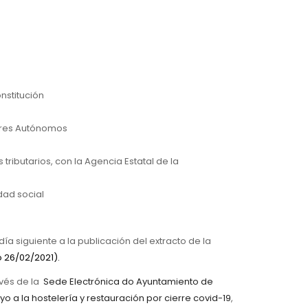
nstitución
dores Autónomos
tributarios, con la Agencia Estatal de la
dad social
día siguiente a la publicación del extracto de la
o 26/02/2021
).
vés de la
Sede Electrónica do Ayuntamiento de
o a la hostelería y restauración por cierre covid-19
,