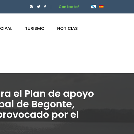
Contacta!
ICIPAL
TURISMO
NOTICIAS
a el Plan de apoyo
ipal de Begonte,
 provocado por el