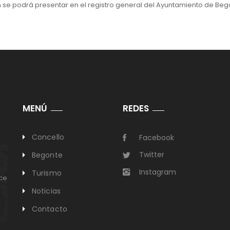
se podrá presentar en el registro general del Ayuntamiento de Begonte
MENÚ
REDES
Concello
Facebook
Twitter
Begonte
Instagram
Turismo
ece
Noticias
Contacto