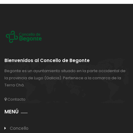
Bienvenidos al Concello de Begonte
Begonte es un ayuntamiento situado en la parte occidental de
la provincia de Lugo (Galicia). Pertenece a la comarca de la
Terra Chá.
Contacto
MENÚ
Concello