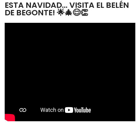
ESTA NAVIDAD... VISITA EL BELÉN
DE BEGONTE! 🌟🎄😊👏