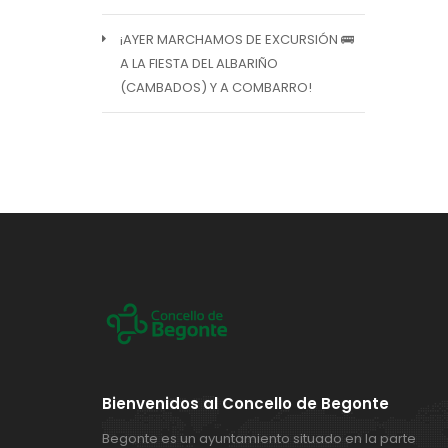
¡AYER MARCHAMOS DE EXCURSIÓN 🚌
A LA FIESTA DEL ALBARIÑO
(CAMBADOS) Y A COMBARRO!
Bienvenidos al Concello de Begonte
Begonte es un ayuntamiento situado en la parte