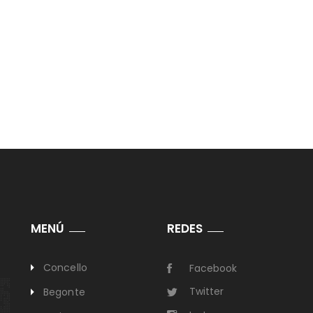
MENÚ
REDES
Concello
Facebook
Twitter
Begonte