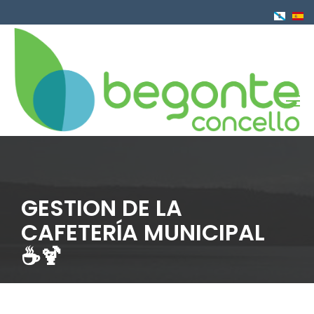
Pasar
al
contenido
principal
GESTION DE LA
CAFETERÍA MUNICIPAL
☕🍹