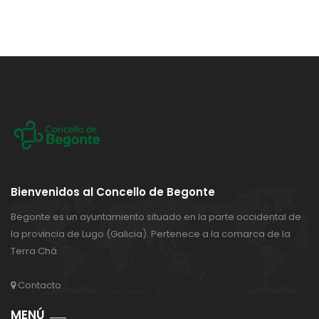
Bienvenidos al Concello de Begonte
Begonte es un ayuntamiento situado en la parte occidental de
la provincia de Lugo (Galicia). Pertenece a la comarca de la
Terra Chá.
Contacto
MENÚ