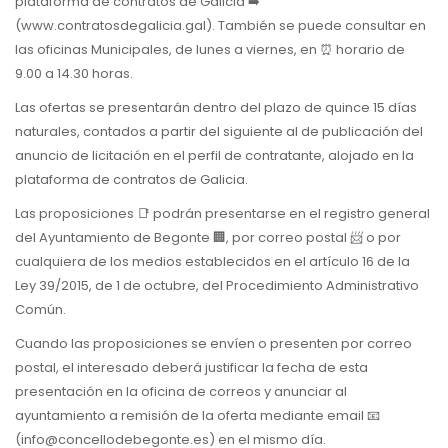
plataforma de contratos de Galicia ➡️
(www.contratosdegalicia.gal). También se puede consultar en
las oficinas Municipales, de lunes a viernes, en ⏰ horario de
9.00 a 14.30 horas.
Las ofertas se presentarán dentro del plazo de quince 15 días
naturales, contados a partir del siguiente al de publicación del
anuncio de licitación en el perfil de contratante, alojado en la
plataforma de contratos de Galicia.
Las proposiciones 📑 podrán presentarse en el registro general
del Ayuntamiento de Begonte 🏢, por correo postal 📨 o por
cualquiera de los medios establecidos en el artículo 16 de la
Ley 39/2015, de 1 de octubre, del Procedimiento Administrativo
Común.
Cuando las proposiciones se envíen o presenten por correo
postal, el interesado deberá justificar la fecha de esta
presentación en la oficina de correos y anunciar al
ayuntamiento a remisión de la oferta mediante email 📧
(info@concellodebegonte.es) en el mismo día.