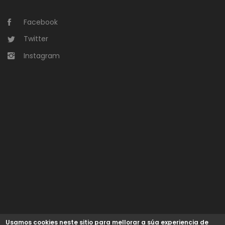
Facebook
Twitter
Instagram
Usamos cookies neste sitio para mellorar a súa experiencia de