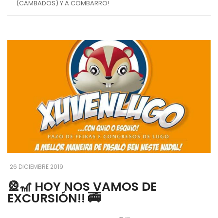
(CAMBADOS) Y A COMBARRO!
26 DICIEMBRE 2019
🎡🎢 HOY NOS VAMOS DE
EXCURSIÓN!! 🚎