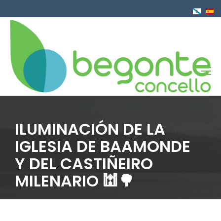
Pasar
al
contenido
principal
ILUMINACIÓN DE LA
IGLESIA DE BAAMONDE
Y DEL CASTIÑEIRO
MILENARIO 🕍🌳