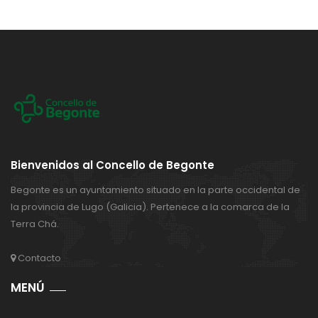
Bienvenidos al Concello de Begonte
Begonte es un ayuntamiento situado en la parte occidental de
la provincia de Lugo (Galicia). Pertenece a la comarca de la
Terra Chá.
Contacto
MENÚ