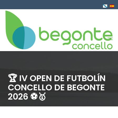
Pasar
al
contenido
principal
🏆 IV OPEN DE FUTBOLÍN
CONCELLO DE BEGONTE
2026 ⚽️🥇