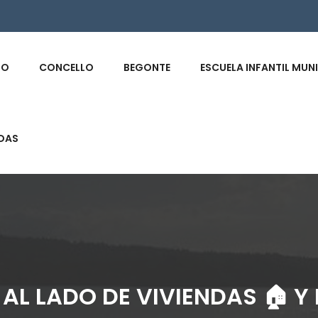
s
IO
CONCELLO
BEGONTE
ESCUELA INFANTIL MUN
DAS
 AL LADO DE VIVIENDAS 🏠 Y