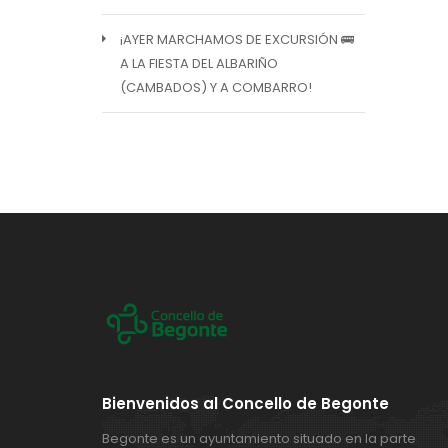
¡AYER MARCHAMOS DE EXCURSIÓN 🚌
A LA FIESTA DEL ALBARIÑO
(CAMBADOS) Y A COMBARRO!
Bienvenidos al Concello de Begonte
Begonte es un ayuntamiento situado en la parte