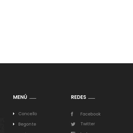
MENÚ
REDES
Concello
Facebook
Twitter
Begonte