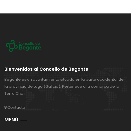
Bienvenidos al Concello de Begonte
Begonte es un ayuntamiento situado en la parte occidental de
la provincia de Lugo (Galicia). Pertenece a la comarca de la
Terra Chá.
Contacto
MENÚ