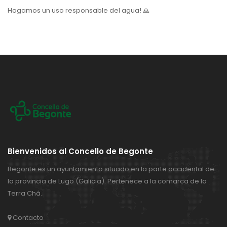
Hagamos un uso responsable del agua! 🙏
Bienvenidos al Concello de Begonte
Begonte es un ayuntamiento situado en la parte occidental de
la provincia de Lugo (Galicia). Pertenece a la comarca de la
Terra Chá.
Contacto