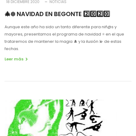
18 DICIEMBRE 2020
NOTICIAS
🎄❄️ NAVIDAD EN BEGONTE 2️⃣0️⃣2️⃣0️⃣
Aunque este año ha sido un tanto diferente para niñ@s y
mayores, presentamos el programa de navidad ⭐️ en el que
trataremos de mantener la magia 🎩 y la ilusión 💫 de estas
fechas.
Leer más