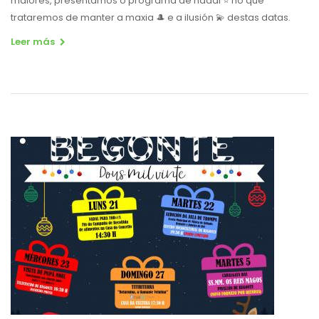
maiores, presentamos o programa de nadal ⭐️ no que
trataremos de manter a maxia 🎩 e a ilusión 💫 destas datas.
Leer más