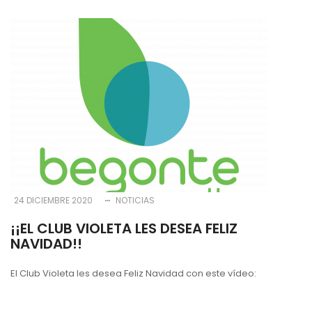
a
la
navegación
24 DICIEMBRE 2020
NOTICIAS
¡¡EL CLUB VIOLETA LES DESEA FELIZ
NAVIDAD!!
El Club Violeta les desea Feliz Navidad con este vídeo: