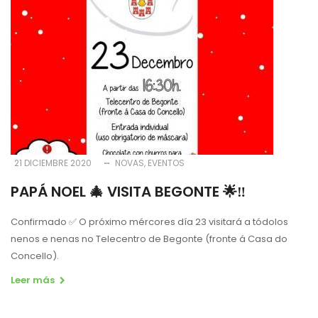
21 DICIEMBRE 2020
NOVAS
EVENTOS
PAPÁ NOEL 🎄 VISITA BEGONTE 🌟‼️
Confirmado ✅ O próximo mércores día 23 visitará a tódolos
nenos e nenas no Telecentro de Begonte (fronte á Casa do
Concello).
Leer más