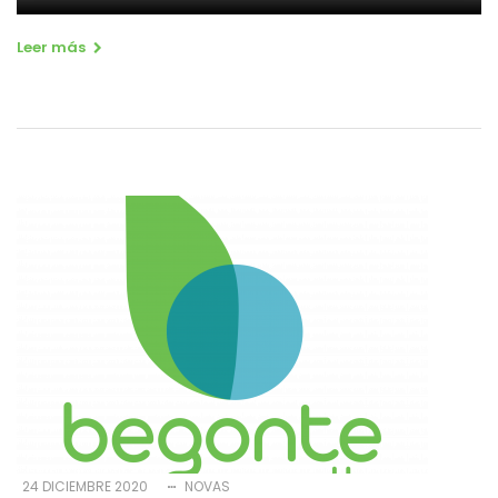
Leer más
24 DICIEMBRE 2020
NOVAS