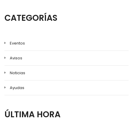
a
la
CATEGORÍAS
navegación
Eventos
Avisos
Noticias
Ayudas
ÚLTIMA HORA