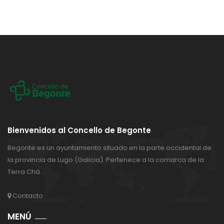
Bienvenidos al Concello de Begonte
Begonte es un ayuntamiento situado en la parte occidental de
la provincia de Lugo (Galicia). Pertenece a la comarca de la
Terra Chá.
Contacto
MENÚ