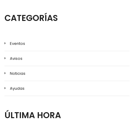
a
la
CATEGORÍAS
navegación
Eventos
Avisos
Noticias
Ayudas
ÚLTIMA HORA