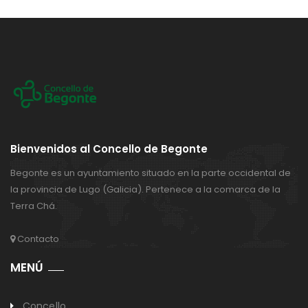
Bienvenidos al Concello de Begonte
Begonte es un ayuntamiento situado en la parte occidental de
la provincia de Lugo (Galicia). Pertenece a la comarca de la
Terra Chá.
Contacto
MENÚ
Concello