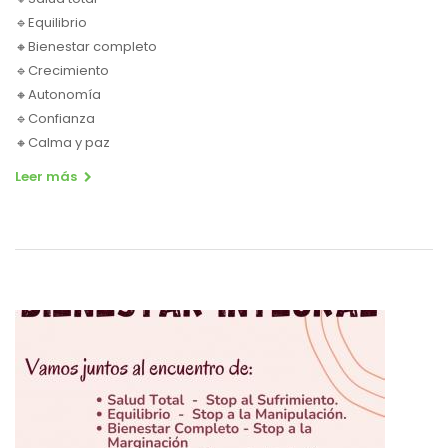
🔹Equilibrio
🔸Bienestar completo
🔹Crecimiento
🔸Autonomía
🔹Confianza
🔸Calma y paz
Leer más