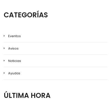
a
la
CATEGORÍAS
navegación
Eventos
Avisos
Noticias
Ayudas
ÚLTIMA HORA