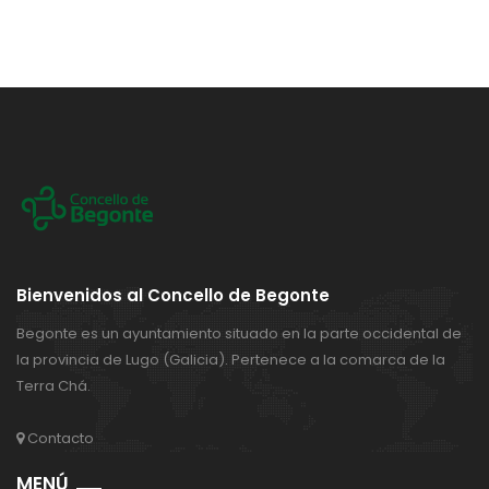
anterior
página
Bienvenidos al Concello de Begonte
Begonte es un ayuntamiento situado en la parte occidental de
la provincia de Lugo (Galicia). Pertenece a la comarca de la
Terra Chá.
Contacto
MENÚ