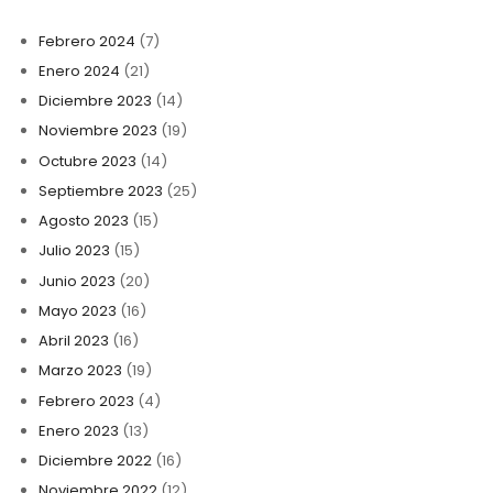
a
la
Febrero 2024
(7)
navegación
Enero 2024
(21)
Diciembre 2023
(14)
Noviembre 2023
(19)
Octubre 2023
(14)
Septiembre 2023
(25)
Agosto 2023
(15)
Julio 2023
(15)
Junio 2023
(20)
Mayo 2023
(16)
Abril 2023
(16)
Marzo 2023
(19)
Febrero 2023
(4)
Enero 2023
(13)
Diciembre 2022
(16)
Noviembre 2022
(12)