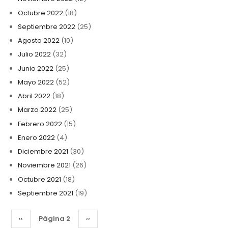
Octubre 2022
(18)
Septiembre 2022
(25)
Agosto 2022
(10)
Julio 2022
(32)
Junio 2022
(25)
Mayo 2022
(52)
Abril 2022
(18)
Marzo 2022
(25)
Febrero 2022
(15)
Enero 2022
(4)
Diciembre 2021
(30)
Noviembre 2021
(26)
Octubre 2021
(18)
Septiembre 2021
(19)
Paginación
Página
‹‹
Página 2
Siguiente
››