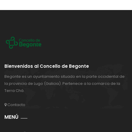
Bienvenidos al Concello de Begonte
Begonte es un ayuntamiento situado en la parte occidental de
la provincia de Lugo (Galicia). Pertenece a la comarca de la
Terra Chá.
Contacto
MENÚ