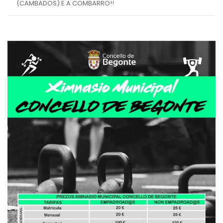
(CAMBADOS) E A COMBARRO!!