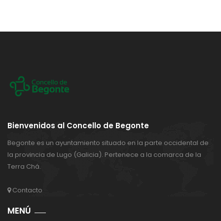
Bienvenidos al Concello de Begonte
Begonte es un ayuntamiento situado en la parte occidental de
la provincia de Lugo (Galicia). Pertenece a la comarca de la
Terra Chá.
Contacto
MENÚ