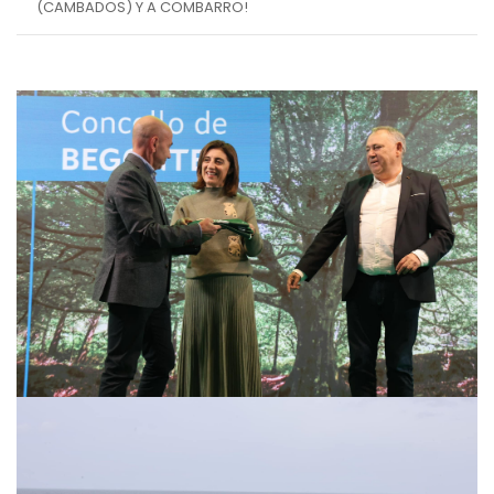
(CAMBADOS) Y A COMBARRO!