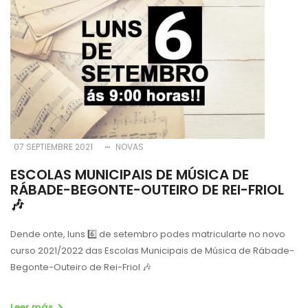
07 SEPTIEMBRE 2021
NOVAS
ESCOLAS MUNICIPAIS DE MÚSICA DE
RÁBADE-BEGONTE-OUTEIRO DE REI-FRIOL
🎶
Dende onte, luns 6️⃣ de setembro podes matricularte no novo
curso 2021/2022 das Escolas Municipais de Música de Rábade-
Begonte-Outeiro de Rei-Friol 🎶
Leer más