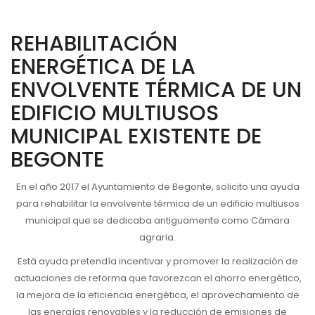
a
la
REHABILITACIÓN
navegación
ENERGÉTICA DE LA
ENVOLVENTE TÉRMICA DE UN
EDIFICIO MULTIUSOS
MUNICIPAL EXISTENTE DE
BEGONTE
En el año 2017 el Ayuntamiento de Begonte, solicito una ayuda
para rehabilitar la envolvente térmica de un edificio multiusos
municipal que se dedicaba antiguamente como Cámara
agraria.
Está ayuda pretendía incentivar y promover la realización de
actuaciones de reforma que favorezcan el ahorro energético,
la mejora de la eficiencia energética, el aprovechamiento de
las energías renovables y la reducción de emisiones de