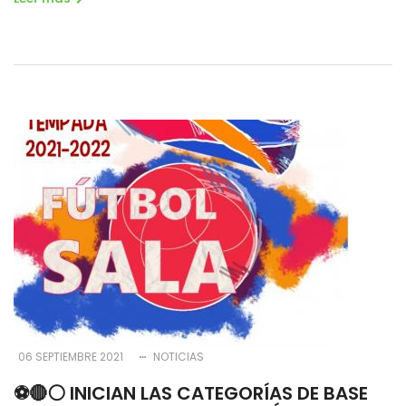
06 SEPTIEMBRE 2021
NOTICIAS
⚽️🔴⚪️ INICIAN LAS CATEGORÍAS DE BASE