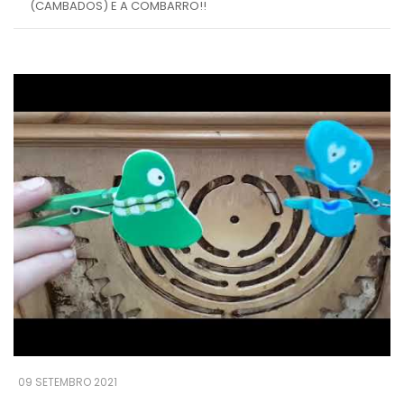
(CAMBADOS) E A COMBARRO!!
09 SETEMBRO 2021