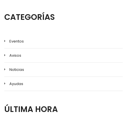
a
la
CATEGORÍAS
navegación
Eventos
Avisos
Noticias
Ayudas
ÚLTIMA HORA