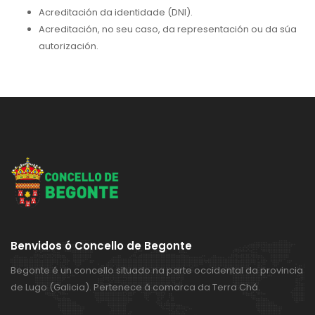
Acreditación da identidade (DNI).
Acreditación, no seu caso, da representación ou da súa
autorización.
Benvidos ó Concello de Begonte
Begonte é un concello situado na parte occidental da provincia
de Lugo (Galicia). Pertenece á comarca da Terra Chá.