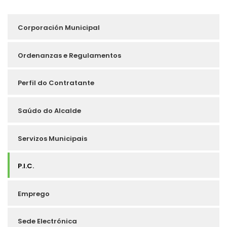
Sidebar
Corporación Municipal
Nav
Ordenanzas e Regulamentos
Perfil do Contratante
Saúdo do Alcalde
Servizos Municipais
P.I.C.
Emprego
Sede Electrónica