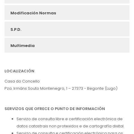
Modificación Normas
S.P.D.
Multimedia
LOCALIZACIÓN
Casa do Concello
Pza. Irmáns Souto Montenegro, 1 – 27373 - Begonte (Lugo)
SERVIZOS QUE OFRECE O PUNTO DE INFORMACIÓN
Servizo de consulta libre e certificación electrónica de
datos catastrais non protexidos e de cartografía dixital.
Servizo de consulta e certificación electrónica para os